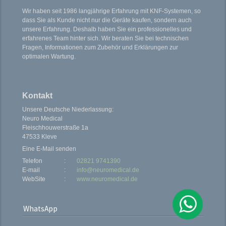
Wir haben seit 1986 langjährige Erfahrung mit KNF-Systemen, so
dass Sie als Kunde nicht nur die Geräte kaufen, sondern auch
unsere Erfahrung. Deshalb haben Sie ein professionelles und
erfahrenes Team hinter sich. Wir beraten Sie bei technischen
Fragen, Informationen zum Zubehör und Erklärungen zur
optimalen Wartung.
Kontakt
Unsere Deutsche Niederlassung:
Neuro Medical
Fleischhouwerstraße 1a
47533 Kleve
Eine E-Mail senden
Telefon
:
02821 9741390
E-mail
:
info@neuromedical.de
WebSite
:
www.neuromedical.de
WhatsApp