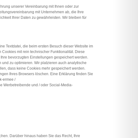
führung unserer Vereinbarung mit Ihnen oder zur
rbeitungsvereinbarung mit Unternehmen ab, die Ihre
hkeit Ihrer Daten zu gewährleisten. Wir bleiben für
ine Textdatei, die beim ersten Besuch dieser Website im
Cookies mit rein technischer Funktionalität. Diese
e Ihre bevorzugten Einstellungen gespeichert werden.
nd zu optimieren. Wir platzieren auch analytische
ellen, dass keine Cookies mehr gespeichert werden.
ungen Ihres Browsers löschen. Eine Erklärung finden Sie
ik-ermee /
ise Werbetreibende und / oder Social-Media-
schen. Darüber hinaus haben Sie das Recht, Ihre