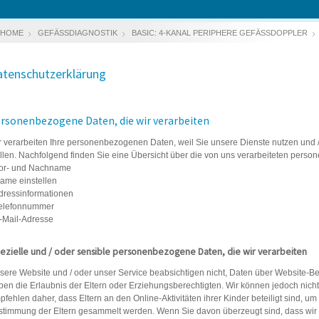
HOME
GEFÄSSDIAGNOSTIK
BASIC: 4-KANAL PERIPHERE GEFÄSSDOPPLER
atenschutzerklärung
rsonenbezogene Daten, die wir verarbeiten
r verarbeiten Ihre personenbezogenen Daten, weil Sie unsere Dienste nutzen und /
ellen. Nachfolgend finden Sie eine Übersicht über die von uns verarbeiteten pers
Vor- und Nachname
Name einstellen
Adressinformationen
Telefonnummer
E-Mail-Adresse
ezielle und / oder sensible personenbezogene Daten, die wir verarbeiten
sere Website und / oder unser Service beabsichtigen nicht, Daten über Website-Be
ben die Erlaubnis der Eltern oder Erziehungsberechtigten. Wir können jedoch nicht ü
pfehlen daher, dass Eltern an den Online-Aktivitäten ihrer Kinder beteiligt sind, 
stimmung der Eltern gesammelt werden. Wenn Sie davon überzeugt sind, dass wir 