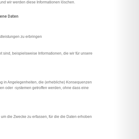
 und wir werden diese Informationen löschen.
gene Daten
stleistungen zu erbringen
 sind, beispielsweise Informationen, die wir für unsere
ung in Angelegenheiten, die (erhebliche) Konsequenzen
n oder -systemen getroffen werden, ohne dass eine
 um die Zwecke zu erfassen, für die die Daten erhoben