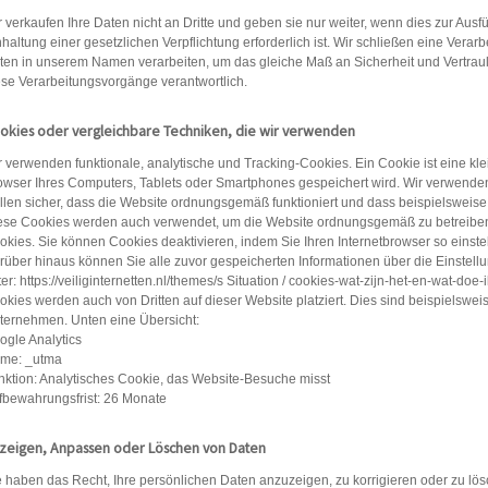
r verkaufen Ihre Daten nicht an Dritte und geben sie nur weiter, wenn dies zur Aus
nhaltung einer gesetzlichen Verpflichtung erforderlich ist. Wir schließen eine Vera
ten in unserem Namen verarbeiten, um das gleiche Maß an Sicherheit und Vertraulic
ese Verarbeitungsvorgänge verantwortlich.
okies oder vergleichbare Techniken, die wir verwenden
r verwenden funktionale, analytische und Tracking-Cookies. Ein Cookie ist eine kle
owser Ihres Computers, Tablets oder Smartphones gespeichert wird. Wir verwenden 
ellen sicher, dass die Website ordnungsgemäß funktioniert und dass beispielsweis
ese Cookies werden auch verwendet, um die Website ordnungsgemäß zu betreiben u
okies. Sie können Cookies deaktivieren, indem Sie Ihren Internetbrowser so einst
rüber hinaus können Sie alle zuvor gespeicherten Informationen über die Einstell
er: https://veiliginternetten.nl/themes/s Situation / cookies-wat-zijn-het-en-wat-doe-
okies werden auch von Dritten auf dieser Website platziert. Dies sind beispielswe
ternehmen. Unten eine Übersicht:
ogle Analytics
me: _utma
nktion: Analytisches Cookie, das Website-Besuche misst
fbewahrungsfrist: 26 Monate
zeigen, Anpassen oder Löschen von Daten
e haben das Recht, Ihre persönlichen Daten anzuzeigen, zu korrigieren oder zu lö