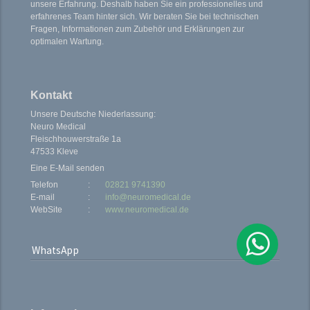
unsere Erfahrung. Deshalb haben Sie ein professionelles und
erfahrenes Team hinter sich. Wir beraten Sie bei technischen
Fragen, Informationen zum Zubehör und Erklärungen zur
optimalen Wartung.
Kontakt
Unsere Deutsche Niederlassung:
Neuro Medical
Fleischhouwerstraße 1a
47533 Kleve
Eine E-Mail senden
Telefon
:
02821 9741390
E-mail
:
info@neuromedical.de
WebSite
:
www.neuromedical.de
WhatsApp