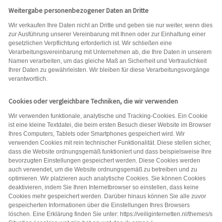
Weitergabe personenbezogener Daten an Dritte
Wir verkaufen Ihre Daten nicht an Dritte und geben sie nur weiter, wenn dies
zur Ausführung unserer Vereinbarung mit Ihnen oder zur Einhaltung einer
gesetzlichen Verpflichtung erforderlich ist. Wir schließen eine
Verarbeitungsvereinbarung mit Unternehmen ab, die Ihre Daten in unserem
Namen verarbeiten, um das gleiche Maß an Sicherheit und Vertraulichkeit
Ihrer Daten zu gewährleisten. Wir bleiben für diese Verarbeitungsvorgänge
verantwortlich.
Cookies oder vergleichbare Techniken, die wir verwenden
Wir verwenden funktionale, analytische und Tracking-Cookies. Ein Cookie
ist eine kleine Textdatei, die beim ersten Besuch dieser Website im Browser
Ihres Computers, Tablets oder Smartphones gespeichert wird. Wir
verwenden Cookies mit rein technischer Funktionalität. Diese stellen sicher,
dass die Website ordnungsgemäß funktioniert und dass beispielsweise Ihre
bevorzugten Einstellungen gespeichert werden. Diese Cookies werden
auch verwendet, um die Website ordnungsgemäß zu betreiben und zu
optimieren. Wir platzieren auch analytische Cookies. Sie können Cookies
deaktivieren, indem Sie Ihren Internetbrowser so einstellen, dass keine
Cookies mehr gespeichert werden. Darüber hinaus können Sie alle zuvor
gespeicherten Informationen über die Einstellungen Ihres Browsers
löschen. Eine Erklärung finden Sie unter: https://veiliginternetten.nl/themes/s