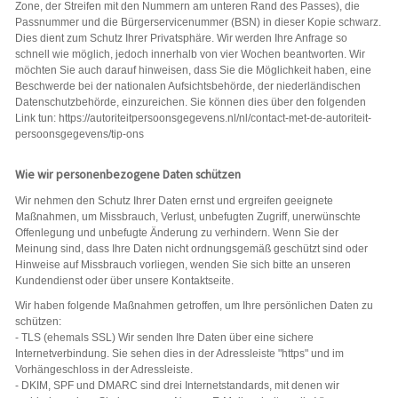
Zone, der Streifen mit den Nummern am unteren Rand des Passes), die
Passnummer und die Bürgerservicenummer (BSN) in dieser Kopie schwarz.
Dies dient zum Schutz Ihrer Privatsphäre. Wir werden Ihre Anfrage so
schnell wie möglich, jedoch innerhalb von vier Wochen beantworten. Wir
möchten Sie auch darauf hinweisen, dass Sie die Möglichkeit haben, eine
Beschwerde bei der nationalen Aufsichtsbehörde, der niederländischen
Datenschutzbehörde, einzureichen. Sie können dies über den folgenden
Link tun: https://autoriteitpersoonsgegevens.nl/nl/contact-met-de-autoriteit-
persoonsgegevens/tip-ons
Wie wir personenbezogene Daten schützen
Wir nehmen den Schutz Ihrer Daten ernst und ergreifen geeignete
Maßnahmen, um Missbrauch, Verlust, unbefugten Zugriff, unerwünschte
Offenlegung und unbefugte Änderung zu verhindern. Wenn Sie der
Meinung sind, dass Ihre Daten nicht ordnungsgemäß geschützt sind oder
Hinweise auf Missbrauch vorliegen, wenden Sie sich bitte an unseren
Kundendienst oder über unsere Kontaktseite.
Wir haben folgende Maßnahmen getroffen, um Ihre persönlichen Daten zu
schützen:
- TLS (ehemals SSL) Wir senden Ihre Daten über eine sichere
Internetverbindung. Sie sehen dies in der Adressleiste "https" und im
Vorhängeschloss in der Adressleiste.
- DKIM, SPF und DMARC sind drei Internetstandards, mit denen wir