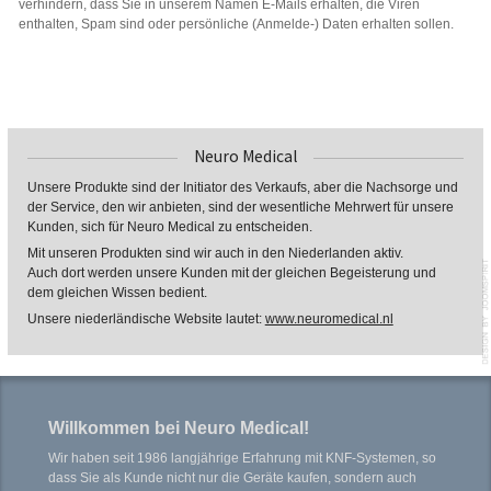
verhindern, dass Sie in unserem Namen E-Mails erhalten, die Viren
enthalten, Spam sind oder persönliche (Anmelde-) Daten erhalten sollen.
Neuro Medical
Unsere Produkte sind der Initiator des Verkaufs, aber die Nachsorge und
der Service, den wir anbieten, sind der wesentliche Mehrwert für unsere
Kunden, sich für Neuro Medical zu entscheiden.
Mit unseren Produkten sind wir auch in den Niederlanden aktiv.
Auch dort werden unsere Kunden mit der gleichen Begeisterung und
dem gleichen Wissen bedient.
Unsere niederländische Website lautet:
www.neuromedical.nl
Willkommen bei Neuro Medical!
Wir haben seit 1986 langjährige Erfahrung mit KNF-Systemen, so
dass Sie als Kunde nicht nur die Geräte kaufen, sondern auch