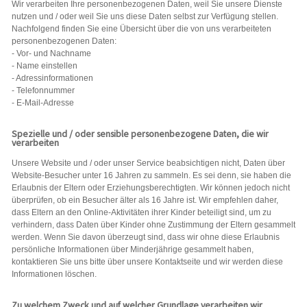
Wir verarbeiten Ihre personenbezogenen Daten, weil Sie unsere Dienste
nutzen und / oder weil Sie uns diese Daten selbst zur Verfügung stellen.
Nachfolgend finden Sie eine Übersicht über die von uns verarbeiteten
personenbezogenen Daten:
- Vor- und Nachname
- Name einstellen
- Adressinformationen
- Telefonnummer
- E-Mail-Adresse
Spezielle und / oder sensible personenbezogene Daten, die wir
verarbeiten
Unsere Website und / oder unser Service beabsichtigen nicht, Daten über
Website-Besucher unter 16 Jahren zu sammeln. Es sei denn, sie haben die
Erlaubnis der Eltern oder Erziehungsberechtigten. Wir können jedoch nicht
überprüfen, ob ein Besucher älter als 16 Jahre ist. Wir empfehlen daher,
dass Eltern an den Online-Aktivitäten ihrer Kinder beteiligt sind, um zu
verhindern, dass Daten über Kinder ohne Zustimmung der Eltern gesammelt
werden. Wenn Sie davon überzeugt sind, dass wir ohne diese Erlaubnis
persönliche Informationen über Minderjährige gesammelt haben,
kontaktieren Sie uns bitte über unsere Kontaktseite und wir werden diese
Informationen löschen.
Zu welchem ​​Zweck und auf welcher Grundlage verarbeiten wir